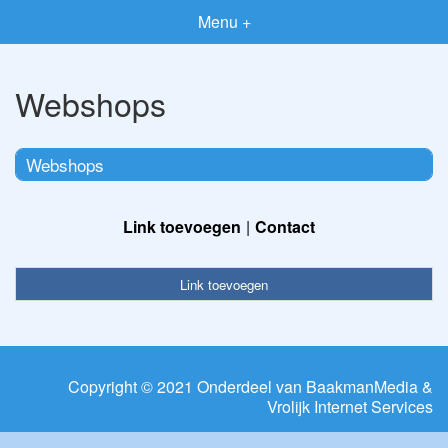
Menu +
Webshops
Webshops
Link toevoegen
Contact
Link toevoegen
Copyright © 2021 Onderdeel van
BaakmanMedia
&
Vrolijk Internet Services